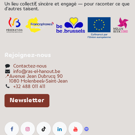
Un lieu collectif, sincère et engagé — pour raconter ce que
d’autres taisent.
Rejoignez-nous
Contactez-nous
info@ras-el-hanout.be
📍Avenue Jean Dubrucq 90
1080 Molenbeek-Saint-Jean
+32 488 011 411
Newsletter