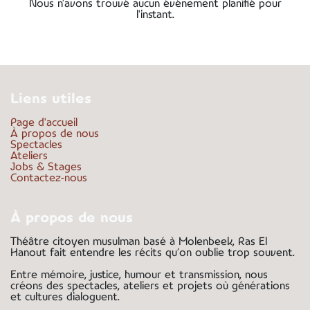
Nous n'avons trouvé aucun événement planifié pour
l'instant.
Liens utiles
Page d'accueil
À propos de nous
Spectacles
Ateliers
Jobs & Stages
Contactez-nous
À propos de nous
Théâtre citoyen musulman basé à Molenbeek, Ras El
Hanout fait entendre les récits qu’on oublie trop souvent.
Entre mémoire, justice, humour et transmission, nous
créons des spectacles, ateliers et projets où générations
et cultures dialoguent.